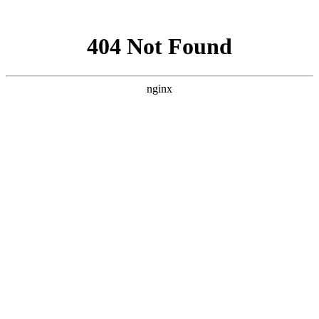
网站地图
首页
案例
服务
关于
联系